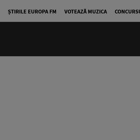
ȘTIRILE EUROPA FM
VOTEAZĂ MUZICA
CONCURS