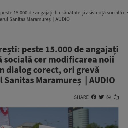
peste 15.000 de angajați din sănătate și asistență socială cer 
liderul Sanitas Maramureș | AUDIO
rești: peste 15.000 de angajați
ă socială cer modificarea noii
un dialog corect, ori grevă
ul Sanitas Maramureș | AUDIO
SHARE