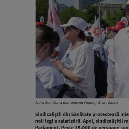
Sursa foto: Sursă foto: Inquam Photos / Octav Ganea
Sindicaliştii din Sănătate protestează mie
noii legi a salarizării. Apoi, sindicalișitii
Parlament. Peste 15.000 de persoane sunt a