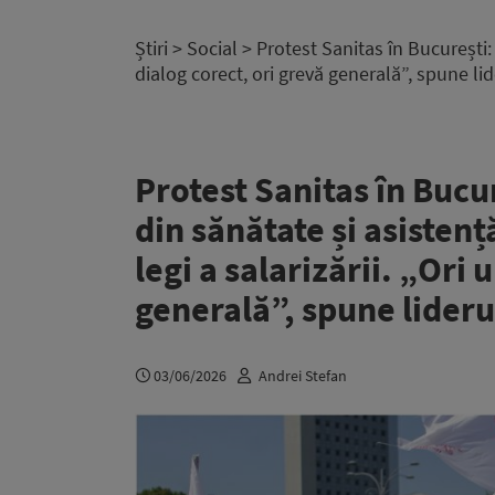
Știri
>
Social
> Protest Sanitas în București: 
dialog corect, ori grevă generală”, spune 
Protest Sanitas în Bucu
din sănătate și asistenț
legi a salarizării. „Ori 
generală”, spune lider
03/06/2026
Andrei Stefan