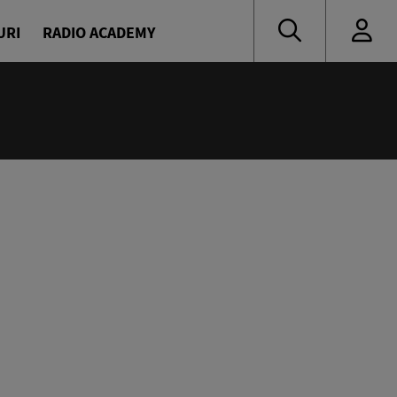
URI
RADIO ACADEMY