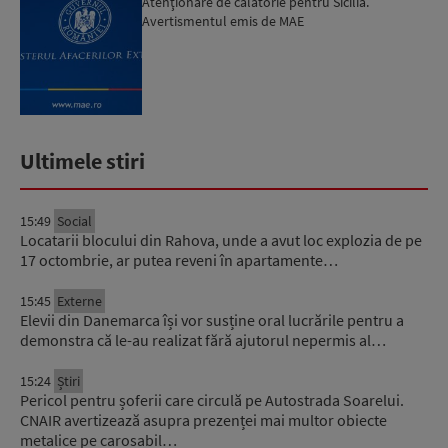
Atenţionare de călătorie pentru Sicilia.
Avertismentul emis de MAE
Ultimele stiri
15:49
Social
Locatarii blocului din Rahova, unde a avut loc explozia de pe
17 octombrie, ar putea reveni în apartamente…
15:45
Externe
Elevii din Danemarca își vor susține oral lucrările pentru a
demonstra că le-au realizat fără ajutorul nepermis al…
15:24
Știri
Pericol pentru șoferii care circulă pe Autostrada Soarelui.
CNAIR avertizează asupra prezenței mai multor obiecte
metalice pe carosabil…