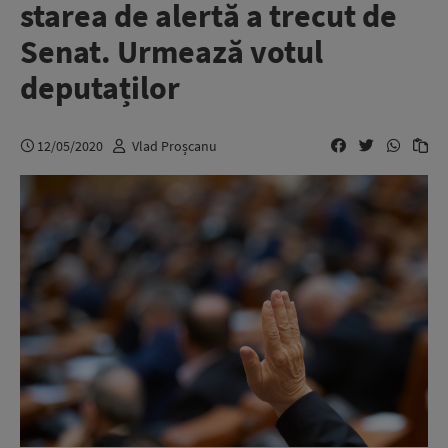
starea de alertă a trecut de
Senat. Urmează votul
deputaților
12/05/2020
Vlad Proșcanu