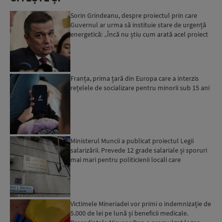
Sorin Grindeanu, despre proiectul prin care
Guvernul ar urma să instituie stare de urgență
energetică: „Încă nu știu cum arată acel proiect
sau ceea c...
Franța, prima țară din Europa care a interzis
rețelele de socializare pentru minorii sub 15 ani
Ministerul Muncii a publicat proiectul Legii
salarizării. Prevede 12 grade salariale și sporuri
mai mari pentru politicienii locali care
implementează...
Victimele Mineriadei vor primi o indemnizație de
5.000 de lei pe lună și beneficii medicale.