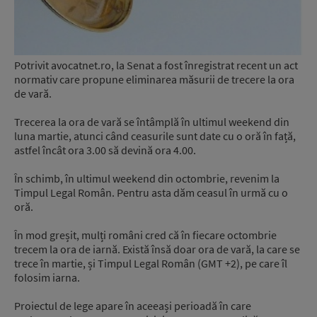
Potrivit avocatnet.ro, la Senat a fost înregistrat recent un act
normativ care propune eliminarea măsurii de trecere la ora
de vară.
Trecerea la ora de vară se întâmplă în ultimul weekend din
luna martie, atunci când ceasurile sunt date cu o oră în față,
astfel încât ora 3.00 să devină ora 4.00.
În schimb, în ultimul weekend din octombrie, revenim la
Timpul Legal Român. Pentru asta dăm ceasul în urmă cu o
oră.
În mod greșit, mulți români cred că în fiecare octombrie
trecem la ora de iarnă. Există însă doar ora de vară, la care se
trece în martie, și Timpul Legal Român (GMT +2), pe care îl
folosim iarna.
Proiectul de lege apare în aceeași perioadă în care