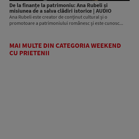
De la finanțe la patrimoniu: Ana Rubeli și
misiunea de a salva clădiri istorice | AUDIO
Ana Rubeli este creator de conținut cultural și o
promotoare a patrimoniului românesc și este cunosc...
MAI MULTE DIN CATEGORIA WEEKEND
CU PRIETENII