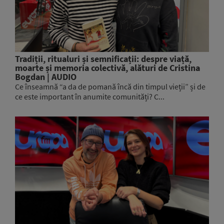
Tradiții, ritualuri și semnificații: despre viață,
moarte și memoria colectivă, alături de Cristina
Bogdan | AUDIO
Ce înseamnă “a da de pomană încă din timpul vieții” și de
ce este important în anumite comunități? C...