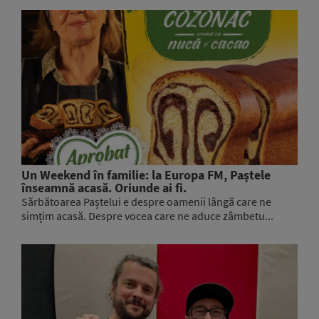
Un Weekend în familie: la Europa FM, Paștele
înseamnă acasă. Oriunde ai fi.
Sărbătoarea Paștelui e despre oamenii lângă care ne
simțim acasă. Despre vocea care ne aduce zâmbetu...