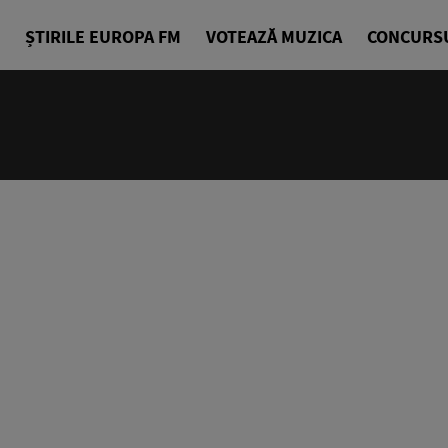
ȘTIRILE EUROPA FM
VOTEAZĂ MUZICA
CONCURS