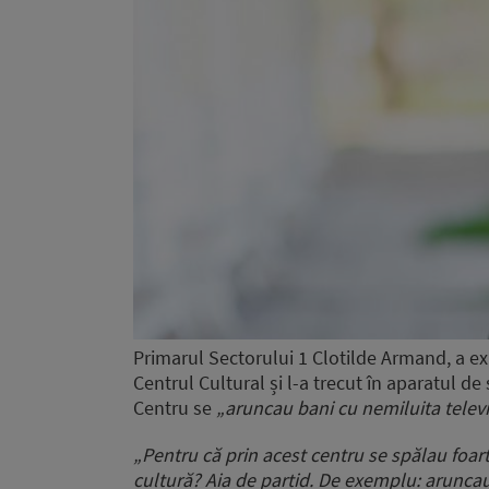
Primarul Sectorului 1 Clotilde Armand, a ex
Centrul Cultural și l-a trecut în aparatul de 
Centru se
„aruncau bani cu nemiluita televi
„Pentru că prin acest centru se spălau foart
cultură? Aia de partid. De exemplu: aruncau 