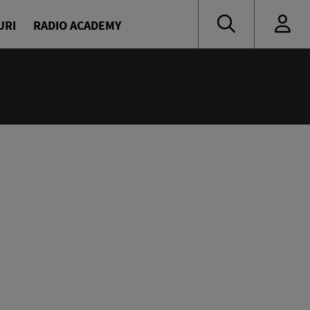
URI
RADIO ACADEMY