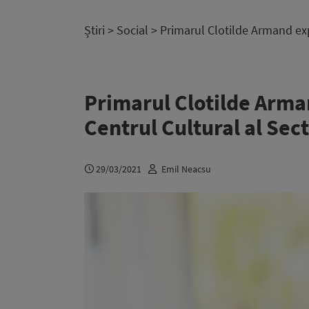
Știri
>
Social
> Primarul Clotilde Armand expl
Primarul Clotilde Arman
Centrul Cultural al Sect
29/03/2021
Emil Neacsu