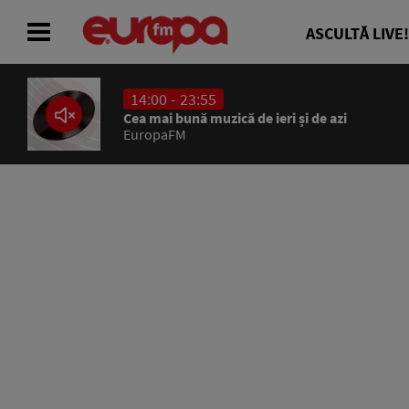
ASCULTĂ LIVE!
14:00 - 23:55
ACASĂ
Cea mai bună muzică de ieri și de azi
EuropaFM
ȘTIRI
RADIO
CONCURSURI
PODCAST
ASCULTĂ LIVE