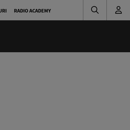
URI
RADIO ACADEMY