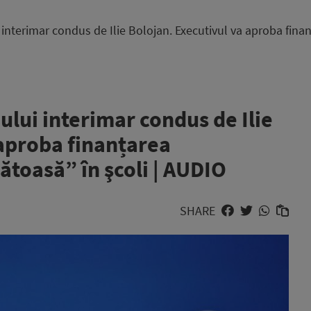
interimar condus de Ilie Bolojan. Executivul va aproba fin
lui interimar condus de Ilie
 aproba finanțarea
toasă” în şcoli | AUDIO
SHARE