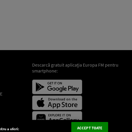
Descarcă gratuit aplicaţia Europa FM pentru
smartphone:
E
ACCEPT TOATE
tru a oferi: