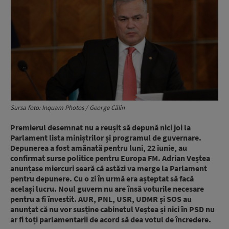
Sursa foto: Inquam Photos / George Călin
Premierul desemnat nu a reușit să depună nici joi la
Parlament lista miniștrilor și programul de guvernare.
Depunerea a fost amânată pentru luni, 22 iunie, au
confirmat surse politice pentru Europa FM. Adrian Veștea
anunțase miercuri seară că astăzi va merge la Parlament
pentru depunere. Cu o zi în urmă era așteptat să facă
același lucru. Noul guvern nu are însă voturile necesare
pentru a fi învestit. AUR, PNL, USR, UDMR și SOS au
anunțat că nu vor susține cabinetul Veștea și nici în PSD nu
ar fi toți parlamentarii de acord să dea votul de încredere.