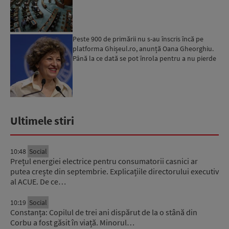
amantele...
Peste 900 de primării nu s-au înscris încă pe
platforma Ghișeul.ro, anunță Oana Gheorghiu.
Până la ce dată se pot înrola pentru a nu pierde
fondurile ...
Ultimele stiri
10:48
Social
Prețul energiei electrice pentru consumatorii casnici ar
putea crește din septembrie. Explicațiile directorului executiv
al ACUE. De ce…
10:19
Social
Constanța: Copilul de trei ani dispărut de la o stână din
Corbu a fost găsit în viață. Minorul…