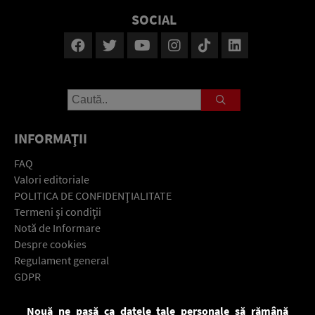
SOCIAL
INFORMAŢII
FAQ
Valori editoriale
POLITICA DE CONFIDENŢIALITATE
Termeni şi condiţii
Notă de Informare
Despre cookies
Regulament general
GDPR
Contact
Nouă ne pasă ca datele tale personale să rămână