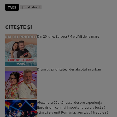
TAGS
jurnaldebord
CITEȘTE ȘI
Din 20 iulie, Europa FM e LIVE de la mare
Drum cu prioritate, lider absolut în urban
Alexandra Căpitănescu, despre experiența
Eurovision: cel mai important lucru a fost să
știm că s-a unit România. „Am zis că trebuie să