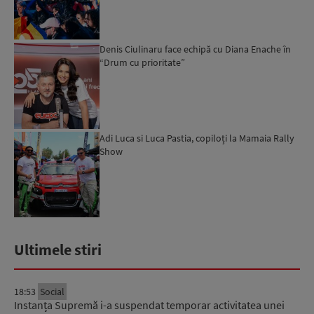
ne bucurăm”...
Denis Ciulinaru face echipă cu Diana Enache în
“Drum cu prioritate”
Adi Luca si Luca Pastia, copiloți la Mamaia Rally
Show
Ultimele stiri
18:53
Social
Instanța Supremă i-a suspendat temporar activitatea unei