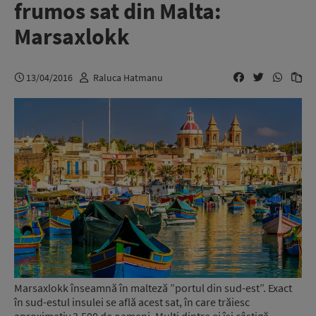
frumos sat din Malta:
Marsaxlokk
13/04/2016
Raluca Hatmanu
Marsaxlokk înseamnă în malteză ”portul din sud-est”. Exact
în sud-estul insulei se află acest sat, în care trăiesc