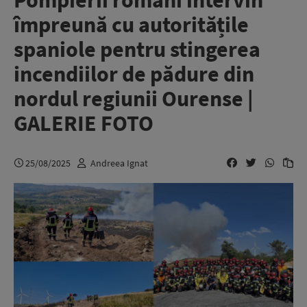
Pompierii români intervin
împreună cu autoritățile
spaniole pentru stingerea
incendiilor de pădure din
nordul regiunii Ourense |
GALERIE FOTO
25/08/2025
Andreea Ignat