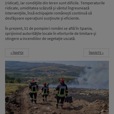
(ridicat), iar condițiile din teren sunt dificile. Temperaturile
ridicate, umiditatea scăzută și vântul îngreunează
intervențiile, însă echipajele românești continuă să
desfășoare operațiuni susținute și eficiente.
În prezent, 51 de pompieri români se află în Spania,
sprijinind autoritățile locale în eforturile de limitare și
stingere a incendiilor de vegetație uscată.
« ÎNAPOI
ÎNAINTE »