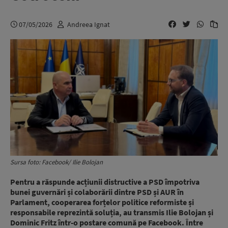
07/05/2026
Andreea Ignat
Sursa foto: Facebook/ Ilie Bolojan
Pentru a răspunde acțiunii distructive a PSD împotriva
bunei guvernări și colaborării dintre PSD și AUR în
Parlament, cooperarea forțelor politice reformiste și
responsabile reprezintă soluția, au transmis Ilie Bolojan și
Dominic Fritz într-o postare comună pe Facebook. Între