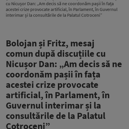
cu Nicușor Dan: „Am decis să ne coordonăm pașii în fața
acestei crize provocate artificial, în Parlament, în Guvernul
interimar și la consultările de la Palatul Cotroceni”
Bolojan și Fritz, mesaj
comun după discuțiile cu
Nicușor Dan: „Am decis să ne
coordonăm pașii în fața
acestei crize provocate
artificial, în Parlament, în
Guvernul interimar și la
consultările de la Palatul
Cotroceni”