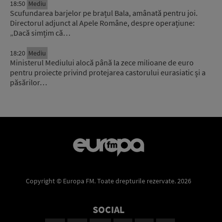
18:50
Mediu
Scufundarea barjelor pe brațul Bala, amânată pentru joi.
Directorul adjunct al Apele Române, despre operațiune:
„Dacă simțim că…
18:20
Mediu
Ministerul Mediului alocă până la zece milioane de euro
pentru proiecte privind protejarea castorului eurasiatic și a
păsărilor…
Copyright © Europa FM. Toate drepturile rezervate. 2026
SOCIAL