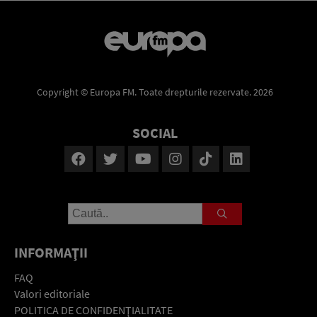
Copyright © Europa FM. Toate drepturile rezervate. 2026
SOCIAL
INFORMAŢII
FAQ
Valori editoriale
POLITICA DE CONFIDENŢIALITATE