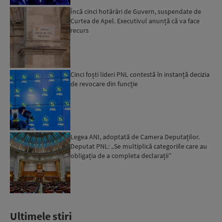
Încă cinci hotărâri de Guvern, suspendate de
Curtea de Apel. Executivul anunță că va face
recurs
Cinci foști lideri PNL contestă în instanță decizia
de revocare din funcție
Legea ANI, adoptată de Camera Deputaților.
Deputat PNL: „Se multiplică categoriile care au
obligația de a completa declarații”
Ultimele stiri