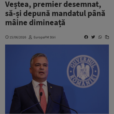
Veștea, premier desemnat,
să-și depună mandatul până
mâine dimineață
15/06/2026
EuropaFM Stiri