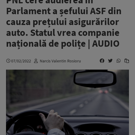
PNL cere audierea în
Parlament a șefului ASF din
cauza prețului asigurărilor
auto. Statul vrea companie
națională de polițe | AUDIO
07/02/2022
Narcis Valentin Rosioru