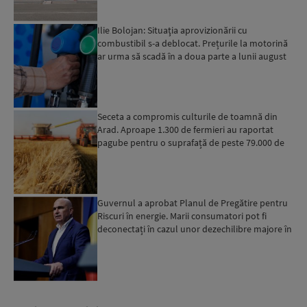
Ilie Bolojan: Situaţia aprovizionării cu
combustibil s-a deblocat. Prețurile la motorină
ar urma să scadă în a doua parte a lunii august
Seceta a compromis culturile de toamnă din
Arad. Aproape 1.300 de fermieri au raportat
pagube pentru o suprafață de peste 79.000 de
hectare
Guvernul a aprobat Planul de Pregătire pentru
Riscuri în energie. Marii consumatori pot fi
deconectați în cazul unor dezechilibre majore în
sistemul e...