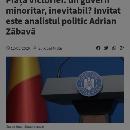
Piața Victoriei: un guvern
minoritar, inevitabil? Invitat
este analistul politic Adrian
Zăbavă
12/05/2026
EuropaFM Stiri
Sursa foto: Shutterstock