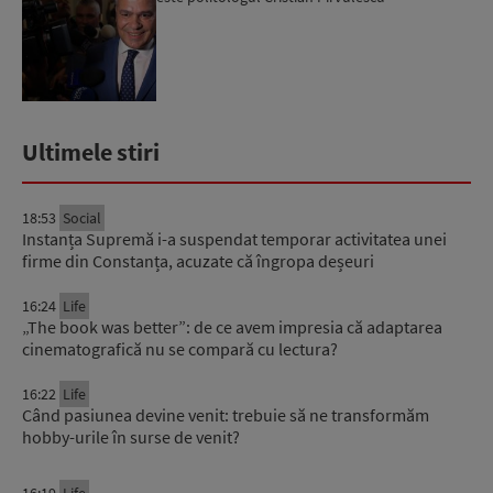
Ultimele stiri
18:53
Social
Instanța Supremă i-a suspendat temporar activitatea unei
firme din Constanța, acuzate că îngropa deșeuri
16:24
Life
„The book was better”: de ce avem impresia că adaptarea
cinematografică nu se compară cu lectura?
16:22
Life
Când pasiunea devine venit: trebuie să ne transformăm
hobby-urile în surse de venit?
16:19
Life