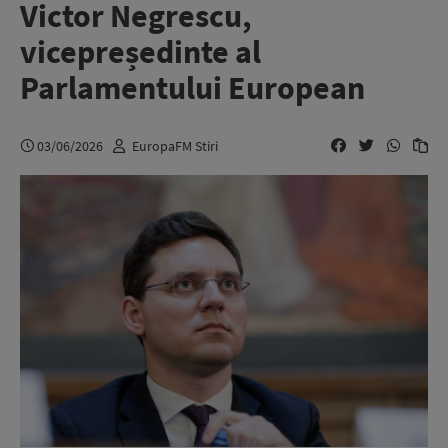
Victor Negrescu,
vicepreședinte al
Parlamentului European
03/06/2026
EuropaFM Stiri