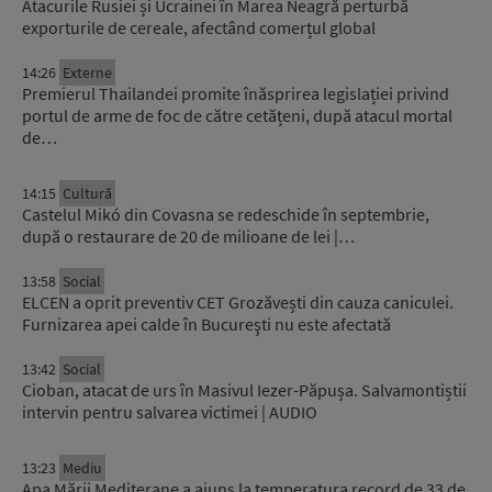
Atacurile Rusiei și Ucrainei în Marea Neagră perturbă
exporturile de cereale, afectând comerțul global
14:26
Externe
Premierul Thailandei promite înăsprirea legislației privind
portul de arme de foc de către cetățeni, după atacul mortal
de…
14:15
Cultură
Castelul Mikó din Covasna se redeschide în septembrie,
după o restaurare de 20 de milioane de lei |…
13:58
Social
ELCEN a oprit preventiv CET Grozăvești din cauza caniculei.
Furnizarea apei calde în Bucureşti nu este afectată
13:42
Social
Cioban, atacat de urs în Masivul Iezer-Păpușa. Salvamontiștii
intervin pentru salvarea victimei | AUDIO
13:23
Mediu
Apa Mării Mediterane a ajuns la temperatura record de 33 de