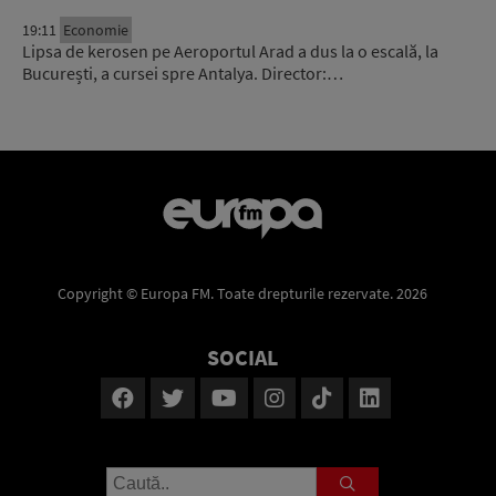
19:11
Economie
Lipsa de kerosen pe Aeroportul Arad a dus la o escală, la
București, a cursei spre Antalya. Director:…
Copyright © Europa FM. Toate drepturile rezervate. 2026
SOCIAL