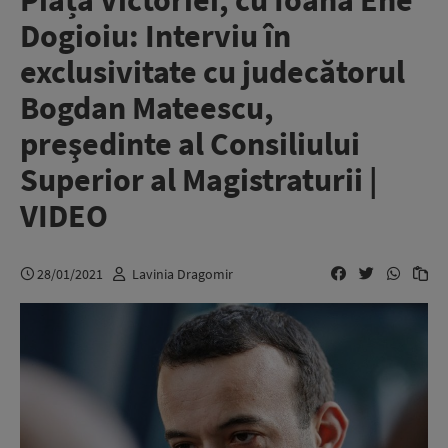
Piața Victoriei, cu Ioana Ene
Dogioiu: Interviu în
exclusivitate cu judecătorul
Bogdan Mateescu,
preşedinte al Consiliului
Superior al Magistraturii |
VIDEO
28/01/2021
Lavinia Dragomir