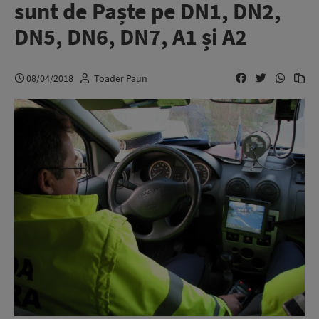
sunt de Paște pe DN1, DN2,
DN5, DN6, DN7, A1 și A2
08/04/2018
Toader Paun