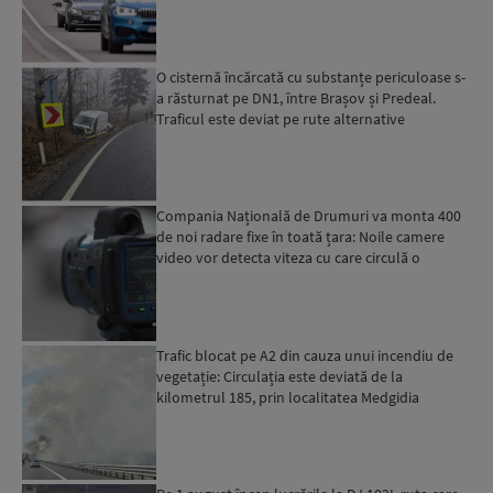
O cisternă încărcată cu substanțe periculoase s-
a răsturnat pe DN1, între Brașov și Predeal.
Traficul este deviat pe rute alternative
Compania Națională de Drumuri va monta 400
de noi radare fixe în toată țara: Noile camere
video vor detecta viteza cu care circulă o
mașină și vor tri...
Trafic blocat pe A2 din cauza unui incendiu de
vegetație: Circulația este deviată de la
kilometrul 185, prin localitatea Medgidia