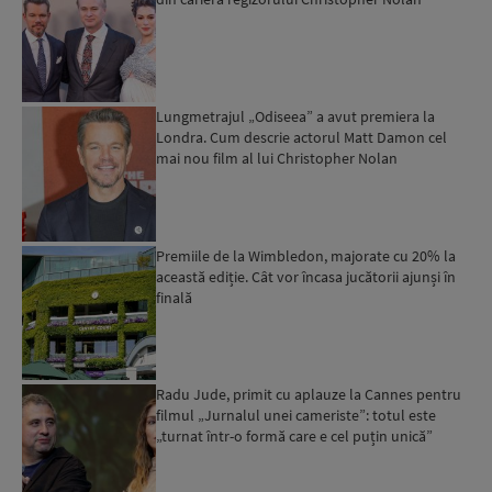
Lungmetrajul „Odiseea” a avut premiera la
Londra. Cum descrie actorul Matt Damon cel
mai nou film al lui Christopher Nolan
Premiile de la Wimbledon, majorate cu 20% la
această ediție. Cât vor încasa jucătorii ajunși în
finală
Radu Jude, primit cu aplauze la Cannes pentru
filmul „Jurnalul unei cameriste”: totul este
„turnat într-o formă care e cel puțin unică”