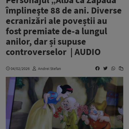
Personajul „Albă ca Zăpada”
împlineşte 88 de ani. Diverse
ecranizări ale poveștii au
fost premiate de-a lungul
anilor, dar și supuse
controverselor | AUDIO
04/02/2026
Andrei Stefan