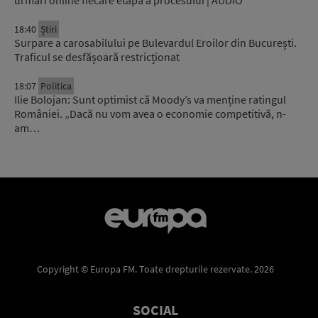
18:40
Știri
Surpare a carosabilului pe Bulevardul Eroilor din București.
Traficul se desfășoară restricționat
18:07
Politica
Ilie Bolojan: Sunt optimist că Moody’s va menține ratingul
României. „Dacă nu vom avea o economie competitivă, n-
am…
Copyright © Europa FM. Toate drepturile rezervate. 2026
SOCIAL