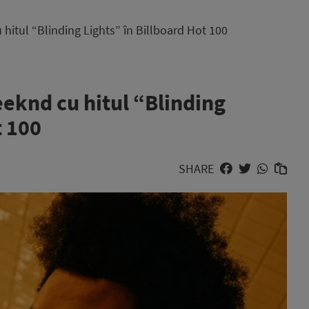
hitul “Blinding Lights” în Billboard Hot 100
eknd cu hitul “Blinding
t 100
SHARE