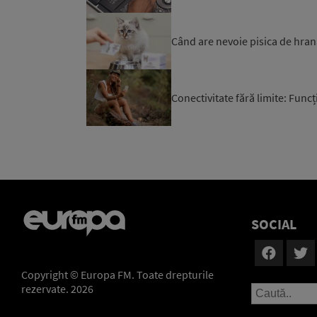
Când are nevoie pisica de hran
Conectivitate fără limite: Funcți
SOCIAL
Copyright © Europa FM. Toate drepturile
rezervate. 2026