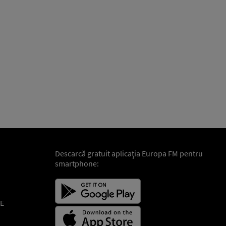
Descarcă gratuit aplicaţia Europa FM pentru
smartphone:
E