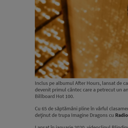
Inclus pe albumul After Hours, lansat de c
devenit primul cântec care a petrecut un an
Billboard Hot 100.
Cu 65 de săptămâni pline în vârful clasamen
deţinut de trupa Imagine Dragons cu
Radio
Lansat în ianuarie 2020, videoclipul Blindi