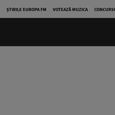
ȘTIRILE EUROPA FM
VOTEAZĂ MUZICA
CONCURS