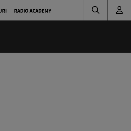
URI
RADIO ACADEMY