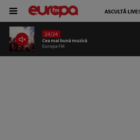
ASCULTĂ LIVE!
24/24
ACASĂ
Cea mai bună muzică
Europa FM
ȘTIRI
RADIO
CONCURSURI
PODCAST
ASCULTĂ LIVE