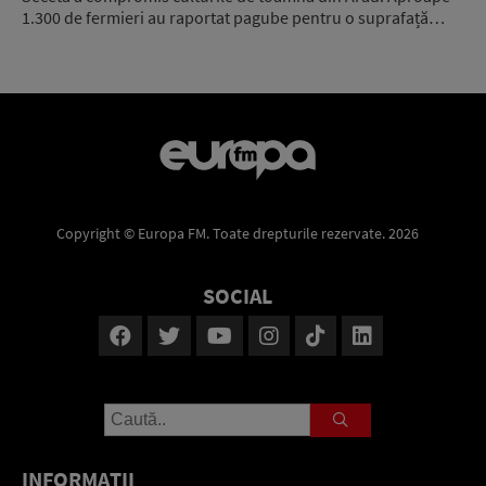
1.300 de fermieri au raportat pagube pentru o suprafață…
Copyright © Europa FM. Toate drepturile rezervate. 2026
SOCIAL
INFORMAŢII