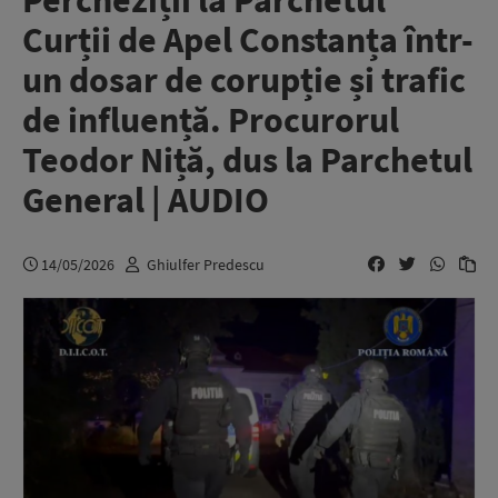
Percheziții la Parchetul
Curții de Apel Constanța într-
un dosar de corupție și trafic
de influență. Procurorul
Teodor Niță, dus la Parchetul
General | AUDIO
14/05/2026
Ghiulfer Predescu