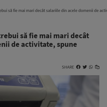
rebui să fie mai mari decât salariile din acele domenii de act
trebui să fie mai mari decât
nii de activitate, spune
SHARE