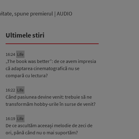
ivitate, spune premierul | AUDIO
Ultimele stiri
16:24
Life
„The book was better”: de ce avem impresia
că adaptarea cinematografică nu se
compară cu lectura?
16:22
Life
Când pasiunea devine venit: trebuie să ne
transformăm hobby-urile în surse de venit?
16:19
Life
De ce ascultăm aceeași melodie de zeci de
ori, până când nu o mai suportăm?