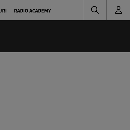
URI
RADIO ACADEMY