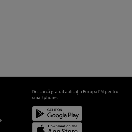
Descarcă gratuit aplicaţia Europa FM pentru
smartphone:
E