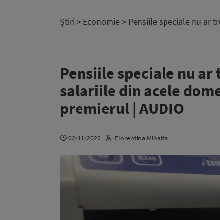
Știri
>
Economie
> Pensiile speciale nu ar t
Pensiile speciale nu ar 
salariile din acele dome
premierul | AUDIO
02/11/2022
Florentina Mihaita