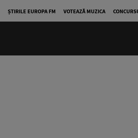
ȘTIRILE EUROPA FM
VOTEAZĂ MUZICA
CONCURS