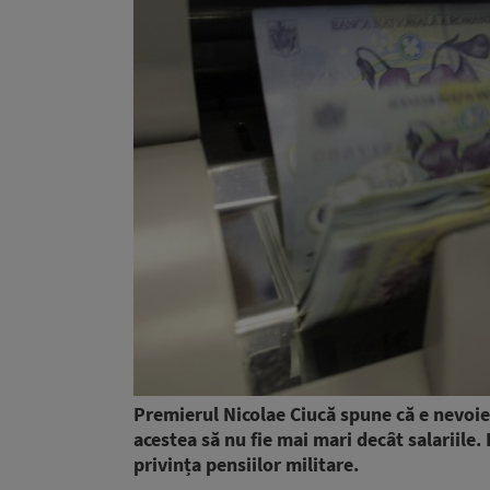
Premierul Nicolae Ciucă spune că e nevoie 
acestea să nu fie mai mari decât salariile.
privința pensiilor militare.