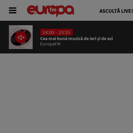
ASCULTĂ LIVE!
14:00 - 23:55
ACASĂ
Cea mai bună muzică de ieri și de azi
EuropaFM
ȘTIRI
RADIO
CONCURSURI
PODCAST
ASCULTĂ LIVE