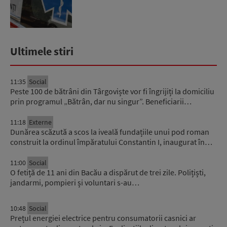
Ultimele stiri
11:35
Social
Peste 100 de bătrâni din Târgoviște vor fi îngrijiți la domiciliu
prin programul „Bătrân, dar nu singur”. Beneficiarii…
11:18
Externe
Dunărea scăzută a scos la iveală fundațiile unui pod roman
construit la ordinul împăratului Constantin I, inaugurat în…
11:00
Social
O fetiță de 11 ani din Bacău a dispărut de trei zile. Polițiști,
jandarmi, pompieri și voluntari s-au…
10:48
Social
Prețul energiei electrice pentru consumatorii casnici ar