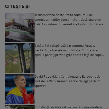
CITEȘTE ȘI
Transelectrica poate limita consumul de
energie al marilor consumatori, dacă apare un
deficit în sistem. Guvernul a adoptat o Hotărâre
în acest sens...
Bacău: Fata dispărută din comuna Parava,
găsită după trei zile în localitate. Poliția face
apel la părinți privind grija sporită față de copii...
David Popovici, la Campionatele Europene de
înot de la Paris. România are o delegație de 11
sportivi
Constanța va avea cel mai mare și mai modern