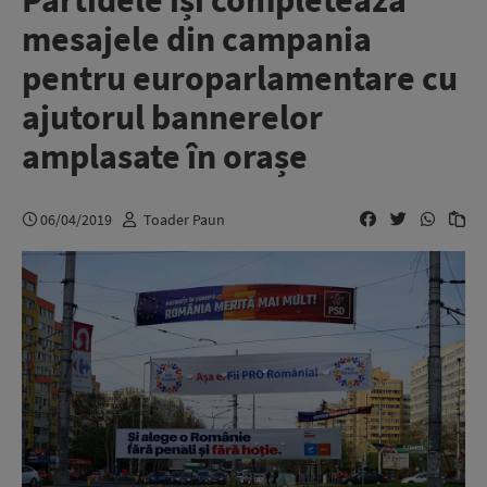
Partidele își completează
mesajele din campania
pentru europarlamentare cu
ajutorul bannerelor
amplasate în orașe
06/04/2019
Toader Paun