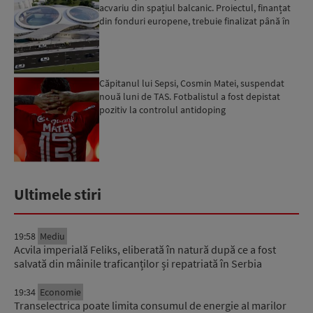
acvariu din spațiul balcanic. Proiectul, finanțat
din fonduri europene, trebuie finalizat până în
2029...
Căpitanul lui Sepsi, Cosmin Matei, suspendat
nouă luni de TAS. Fotbalistul a fost depistat
pozitiv la controlul antidoping
Ultimele stiri
19:58
Mediu
Acvila imperială Feliks, eliberată în natură după ce a fost
salvată din mâinile traficanților și repatriată în Serbia
19:34
Economie
Transelectrica poate limita consumul de energie al marilor