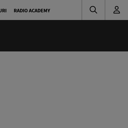
URI
RADIO ACADEMY