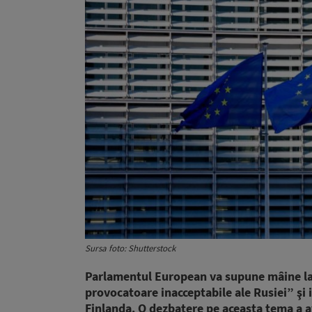
Sursa foto: Shutterstock
Parlamentul European va supune mâine la 
provocatoare inacceptabile ale Rusiei” şi 
Finlanda. O dezbatere pe aceasta tema a avu