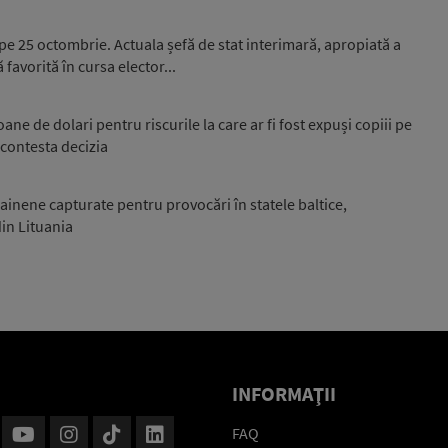
 pe 25 octombrie. Actuala șefă de stat interimară, apropiată a
favorită în cursa elector...
e de dolari pentru riscurile la care ar fi fost expuși copiii pe
 contesta decizia
ainene capturate pentru provocări în statele baltice,
din Lituania
INFORMAŢII
FAQ