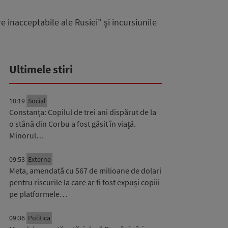
inacceptabile ale Rusiei” şi incursiunile
Ultimele stiri
10:19
Social
Constanța: Copilul de trei ani dispărut de la
o stână din Corbu a fost găsit în viață.
Minorul…
09:53
Externe
Meta, amendată cu 567 de milioane de dolari
pentru riscurile la care ar fi fost expuși copiii
pe platformele…
09:36
Politica