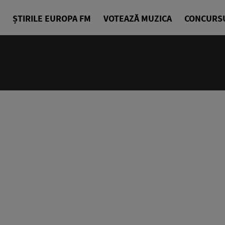
ȘTIRILE EUROPA FM
VOTEAZĂ MUZICA
CONCURS