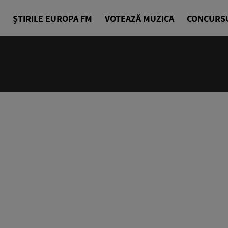
ȘTIRILE EUROPA FM
VOTEAZĂ MUZICA
CONCURS