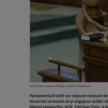
Sursa foto: Inquam Photos / Sabin Cirstoveanu
Parlamentarii AUR vor depune moțiuni de 
Guvernul urmează să-și angajeze astăzi ră
liderul senatorilor AUR, Petrișor Peiu, a 