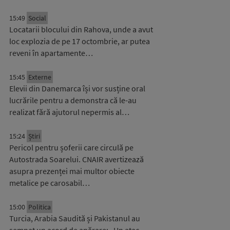
15:49
Social
Locatarii blocului din Rahova, unde a avut
loc explozia de pe 17 octombrie, ar putea
reveni în apartamente…
15:45
Externe
Elevii din Danemarca își vor susține oral
lucrările pentru a demonstra că le-au
realizat fără ajutorul nepermis al…
15:24
Știri
Pericol pentru șoferii care circulă pe
Autostrada Soarelui. CNAIR avertizează
asupra prezenței mai multor obiecte
metalice pe carosabil…
15:00
Politica
Turcia, Arabia Saudită și Pakistanul au