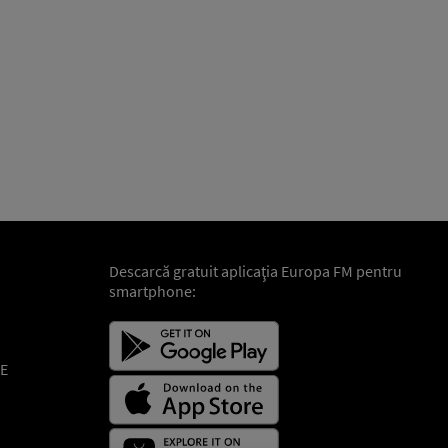
Descarcă gratuit aplicaţia Europa FM pentru
smartphone:
E