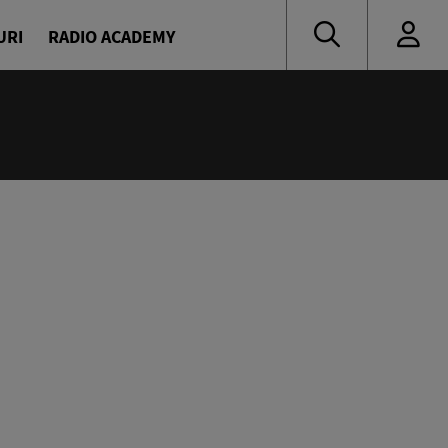
URI
RADIO ACADEMY