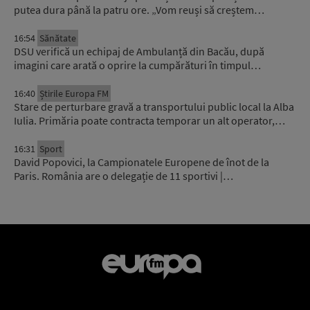
putea dura până la patru ore. „Vom reuși să creștem…
16:54
Sănătate
DSU verifică un echipaj de Ambulanță din Bacău, după
imagini care arată o oprire la cumpărături în timpul…
16:40
Știrile Europa FM
Stare de perturbare gravă a transportului public local la Alba
Iulia. Primăria poate contracta temporar un alt operator,…
16:31
Sport
David Popovici, la Campionatele Europene de înot de la
Paris. România are o delegație de 11 sportivi |…