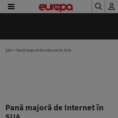
ACASĂ
ȘTIRI
RADIO
Știri
> Pană majoră de Internet în SUA
CONCURSURI
PODCAST
ASCULTĂ
LIVE
Pană majoră de Internet în
SUA