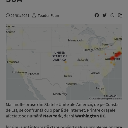
26/01/2021
Toader Paun
Mai multe orașe din Statele Unite ale Americii, de pe Coasta
de Est, se confruntă cu o pană de Internet. Printre orașele
afectate se numără
New York
, dar și
Washington DC.
Încă nu sunt informații clare privind natura problemelor care