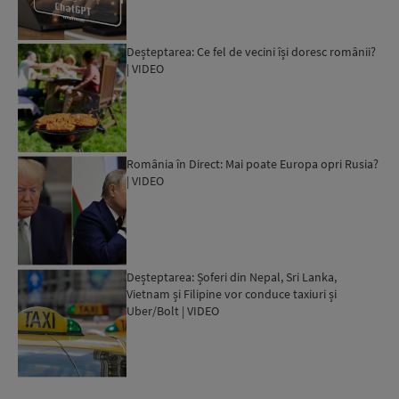
Deșteptarea: Ce fel de vecini își doresc românii?
| VIDEO
România în Direct: Mai poate Europa opri Rusia?
| VIDEO
Deșteptarea: Șoferi din Nepal, Sri Lanka,
Vietnam și Filipine vor conduce taxiuri și
Uber/Bolt | VIDEO