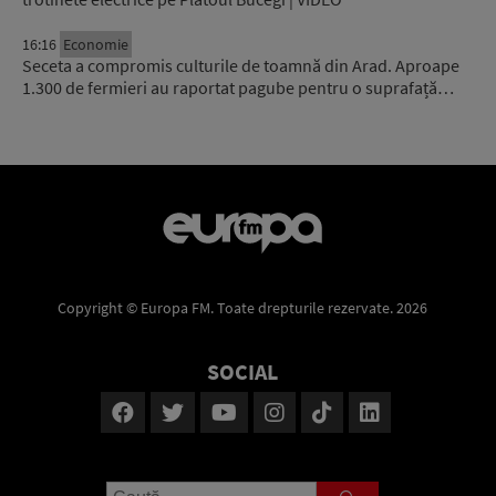
16:16
Economie
Seceta a compromis culturile de toamnă din Arad. Aproape
1.300 de fermieri au raportat pagube pentru o suprafață…
Copyright © Europa FM. Toate drepturile rezervate. 2026
SOCIAL