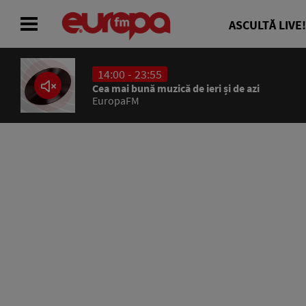
ASCULTĂ LIVE!
14:00 - 23:55
ACASĂ
Cea mai bună muzică de ieri și de azi
EuropaFM
ȘTIRI
RADIO
CONCURSURI
PODCAST
ASCULTĂ LIVE