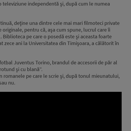
o televiziune independentă şi, după cum le numea
ntinuă, deţine una dintre cele mai mari filmoteci private
 originale, pentru că, aşa cum spune, lucrul care îi
. Biblioteca pe care o posedă este şi aceasta foarte
t zece ani la Universitatea din Timişoara, a călătorit în
fotbal Juventus Torino, brandul de accesorii de păr al
 rotund şi cu blană”.
din romanele pe care le scrie şi, după tonul mieunatului,
sau nu.