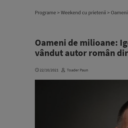
Programe
>
Weekend cu prietenii
> Oameni d
Oameni de milioane: Igo
vândut autor român din 
22/10/2021
Toader Paun