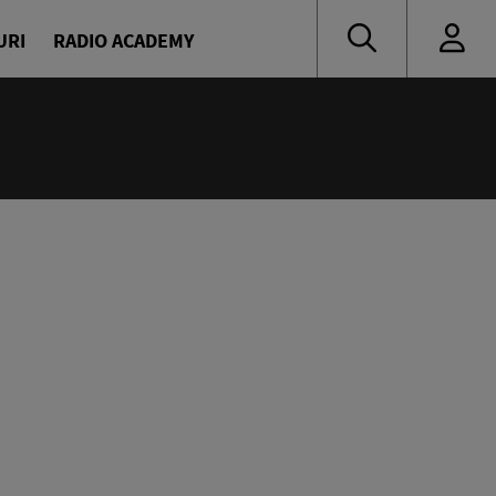
URI
RADIO ACADEMY