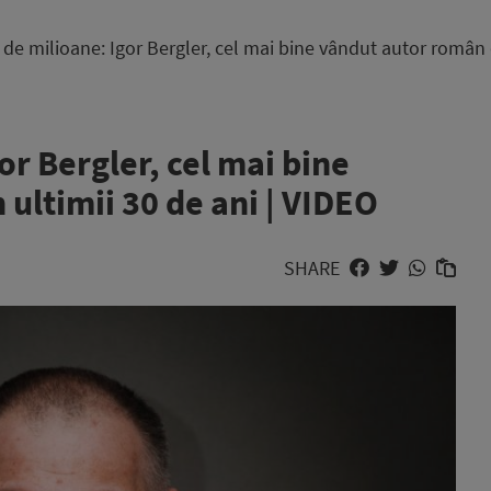
e milioane: Igor Bergler, cel mai bine vândut autor român d
r Bergler, cel mai bine
ultimii 30 de ani | VIDEO
SHARE