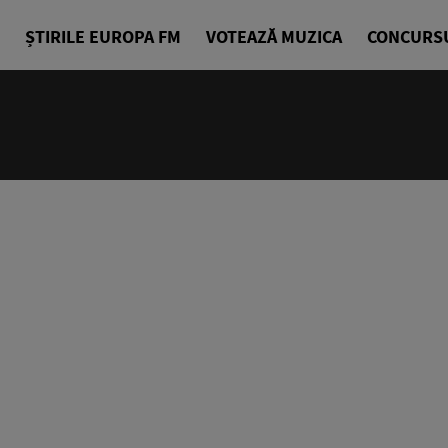
ȘTIRILE EUROPA FM
VOTEAZĂ MUZICA
CONCURS