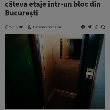
câteva etaje într-un bloc din
București
27/03/2018
Alexandra Stanescu