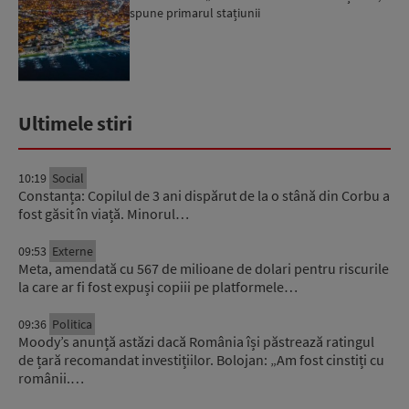
spune primarul stațiunii
Ultimele stiri
10:19
Social
Constanța: Copilul de 3 ani dispărut de la o stână din Corbu a
fost găsit în viață. Minorul…
09:53
Externe
Meta, amendată cu 567 de milioane de dolari pentru riscurile
la care ar fi fost expuși copiii pe platformele…
09:36
Politica
Moody’s anunță astăzi dacă România își păstrează ratingul
de țară recomandat investițiilor. Bolojan: „Am fost cinstiți cu
românii.…