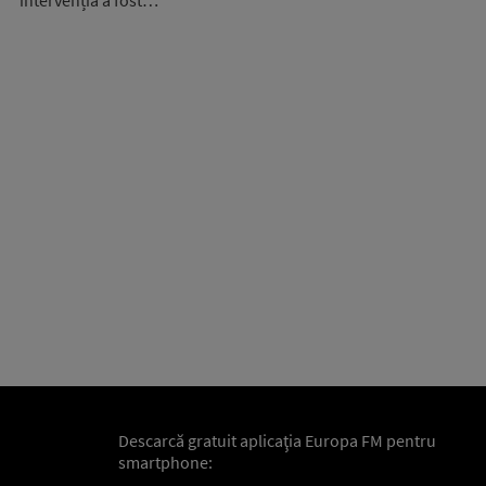
intervenția a fost…
Descarcă gratuit aplicaţia Europa FM pentru
smartphone: