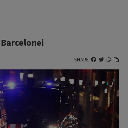
e Barcelonei
SHARE