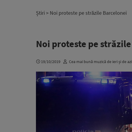
Știri
> Noi proteste pe străzile Barcelonei
Noi proteste pe străzil
19/10/2019
Cea mai bună muzică de ieri și de azi