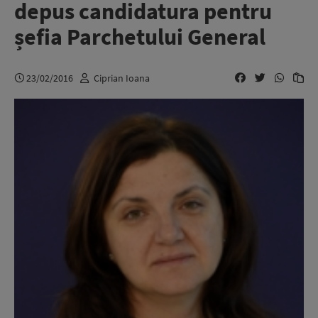
depus candidatura pentru
șefia Parchetului General
23/02/2016
Ciprian Ioana