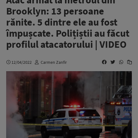
Atac armat la metroul din
Brooklyn: 13 persoane
rănite. 5 dintre ele au fost
împușcate. Polițiștii au făcut
profilul atacatorului | VIDEO
12/04/2022
Carmen Zanfir