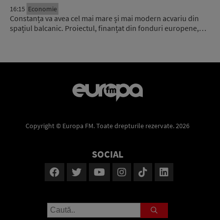
16:15
Economie
Constanța va avea cel mai mare și mai modern acvariu din
spațiul balcanic. Proiectul, finanțat din fonduri europene,…
Copyright © Europa FM. Toate drepturile rezervate. 2026
SOCIAL