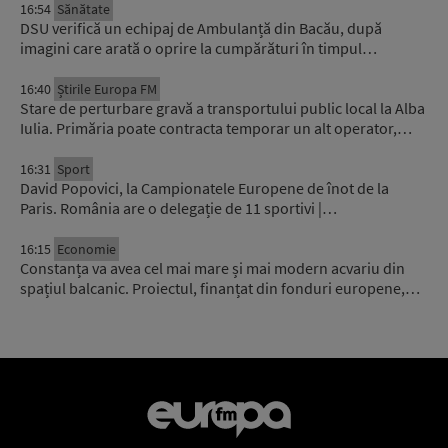
16:54
Sănătate
DSU verifică un echipaj de Ambulanță din Bacău, după
imagini care arată o oprire la cumpărături în timpul…
16:40
Știrile Europa FM
Stare de perturbare gravă a transportului public local la Alba
Iulia. Primăria poate contracta temporar un alt operator,…
16:31
Sport
David Popovici, la Campionatele Europene de înot de la
Paris. România are o delegație de 11 sportivi |…
16:15
Economie
Constanța va avea cel mai mare și mai modern acvariu din
spațiul balcanic. Proiectul, finanțat din fonduri europene,…