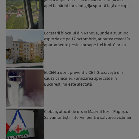
apel la părinți privind grija sporită față de copii...
Locatarii blocului din Rahova, unde a avut loc
explozia de pe 17 octombrie, ar putea reveni în
apartamente peste aproape trei luni. Ciprian
Ciucu: Vor...
ELCEN a oprit preventiv CET Grozăvești din
cauza caniculei. Furnizarea apei calde în
Bucureşti nu este afectată
Cioban, atacat de urs în Masivul Iezer-Păpușa.
Salvamontiștii intervin pentru salvarea victimei