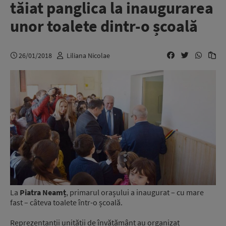
tăiat panglica la inaugurarea
unor toalete dintr-o școală
26/01/2018
Liliana Nicolae
La
Piatra Neamț
, primarul orașului a inaugurat – cu mare
fast – câteva toalete într-o școală.
Reprezentanții unității de învățământ au organizat