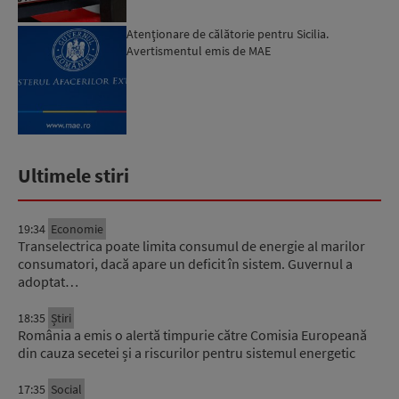
Atenţionare de călătorie pentru Sicilia.
Avertismentul emis de MAE
Ultimele stiri
19:34
Economie
Transelectrica poate limita consumul de energie al marilor
consumatori, dacă apare un deficit în sistem. Guvernul a
adoptat…
18:35
Știri
România a emis o alertă timpurie către Comisia Europeană
din cauza secetei și a riscurilor pentru sistemul energetic
17:35
Social