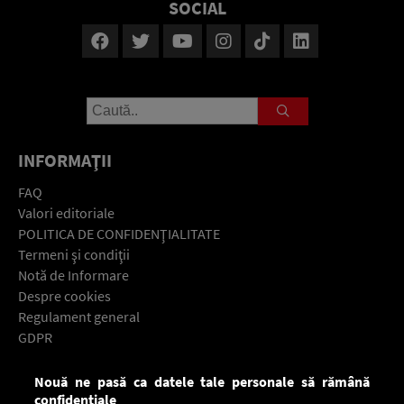
SOCIAL
INFORMAŢII
FAQ
Valori editoriale
POLITICA DE CONFIDENŢIALITATE
Termeni şi condiţii
Notă de Informare
Despre cookies
Regulament general
GDPR
Contact
Nouă ne pasă ca datele tale personale să rămână
Descarcă gratuit aplicaţia Europa FM pentru smartphone:
confidențiale