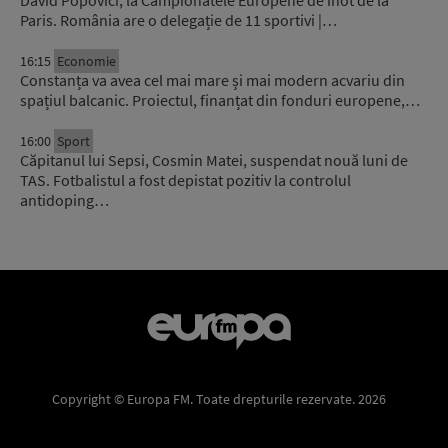
Paris. România are o delegație de 11 sportivi |…
16:15
Economie
Constanța va avea cel mai mare și mai modern acvariu din
spațiul balcanic. Proiectul, finanțat din fonduri europene,…
16:00
Sport
Căpitanul lui Sepsi, Cosmin Matei, suspendat nouă luni de
TAS. Fotbalistul a fost depistat pozitiv la controlul
antidoping…
Copyright © Europa FM. Toate drepturile rezervate. 2026