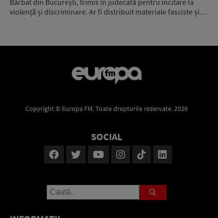
Bărbat din București, trimis în judecată pentru incitare la
violență și discriminare. Ar fi distribuit materiale fasciste și…
Copyright © Europa FM. Toate drepturile rezervate. 2026
SOCIAL