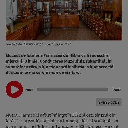
Sursa foto: Facebook / Muzeul Brukenthal
Muzeul de Istorie a Farmaciei din Sibiu va fi redeschis
miercuri, 3 iunie. Conducerea Muzeului Brukenthal, în
subordinea căruia funcționează insituția, a luat această
decizie în urma cererii mari de vizitare.
Audio
00:00
00:00
Player
EMBED CODE
Muzeul Farmaciei a fost înființat în 1972 și este singrul din
țară care prezintă atât colecții homeopate, cât și alopate. În
patrimoniul instituției sunt aproape 7.000 de piese. Muzeul