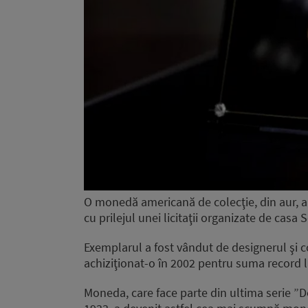
O monedă americană de colecţie, din aur, a 
cu prilejul unei licitaţii organizate de casa
Exemplarul a fost vândut de designerul şi c
achiziţionat-o în 2002 pentru suma record l
Moneda, care face parte din ultima serie ”D