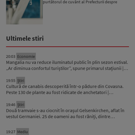
purtătorul de cuvânt al Prefecturii despre
măsurile luate ...
Ultimele stiri
20:03
Economie
Mangalia nu va reduce iluminatul public în plin sezon estival.
„Ar diminua confortul turiștilor”, spune primarul stațiunii |…
19:55
Știri
Cultură de canabis descoperită într-o pădure din Covasna.
Peste 130 de plante au fost ridicate de anchetatori |…
19:46
Știri
Două tramvaie s-au ciocnit în orașul Gelsenkirchen, aflat în
vestul Germaniei. 25 de oameni au fost răniți, dintre…
19:27
Mediu