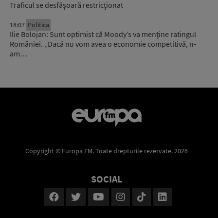
Traficul se desfășoară restricționat
18:07
Politica
Ilie Bolojan: Sunt optimist că Moody’s va menține ratingul
României. „Dacă nu vom avea o economie competitivă, n-
am…
Copyright © Europa FM. Toate drepturile rezervate. 2026
SOCIAL