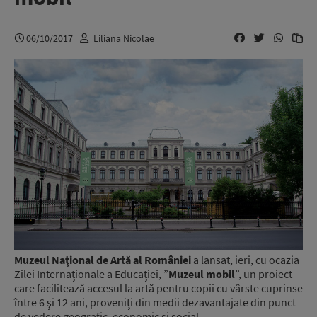
06/10/2017
Liliana Nicolae
Muzeul Naţional de Artă al României
a lansat, ieri, cu ocazia
Zilei Internaţionale a Educaţiei, ”
Muzeul mobil
”, un proiect
care facilitează accesul la artă pentru copii cu vârste cuprinse
între 6 şi 12 ani, proveniţi din medii dezavantajate din punct
de vedere geografic, economic şi social.