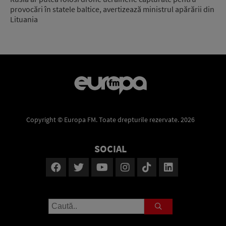
provocări în statele baltice, avertizează ministrul apărării din
Lituania
Copyright © Europa FM. Toate drepturile rezervate. 2026
SOCIAL