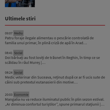
Ultimele stiri
09:07
Mediu
Patru foraje ilegale alimentau o pescărie controlată de
familia unui primar, în plină criză de apă în Arad…
08:41
Social
Doi bărbați au fost loviți de trăsnet în Reghin, în timp ce se
scăldau în râul Mureș |…
08:24
Social
Medic veterinar din Suceava, reținut după ce ar fi ucis sute de
câini sub pretextul eutanasierii din motive…
20:03
Economie
Mangalia nu va reduce iluminatul public în plin sezon estival.
„Ar diminua confortul turiștilor”, spune primarul stațiunii |…