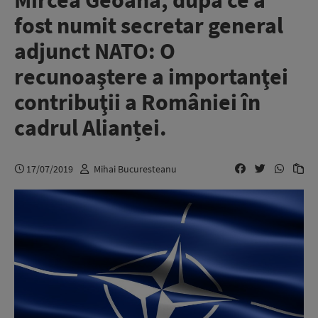
Mircea Geoană, după ce a
fost numit secretar general
adjunct NATO: O
recunoaştere a importanţei
contribuţii a României în
cadrul Alianței.
17/07/2019
Mihai Bucuresteanu