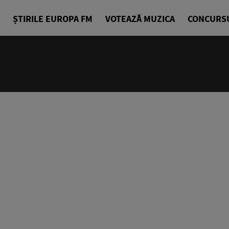
ȘTIRILE EUROPA FM
VOTEAZĂ MUZICA
CONCURS