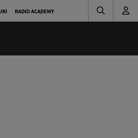
URI
RADIO ACADEMY