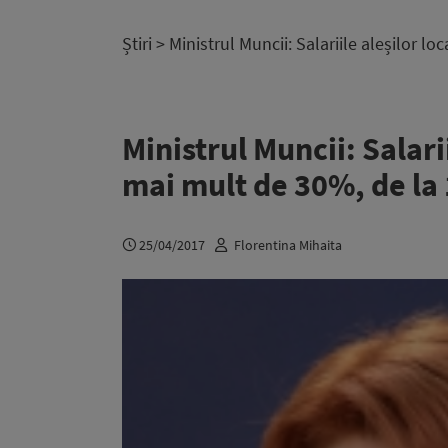
Știri
> Ministrul Muncii: Salariile aleșilor lo
Ministrul Muncii: Salarii
mai mult de 30%, de la 1
25/04/2017
Florentina Mihaita