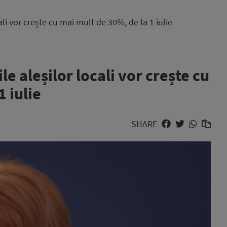
cali vor crește cu mai mult de 30%, de la 1 iulie
le aleșilor locali vor crește cu
 iulie
SHARE