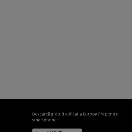
Descarcă gratuit aplicaţia Europa FM pentru
smartphone: