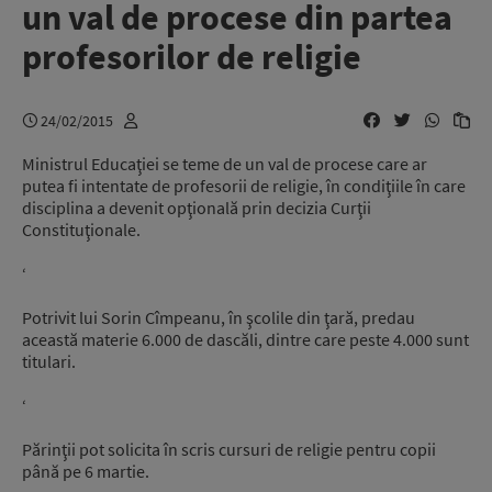
un val de procese din partea
profesorilor de religie
24/02/2015
Ministrul Educaţiei se teme de un val de procese care ar
putea fi intentate de profesorii de religie, în condiţiile în care
disciplina a devenit opţională prin decizia Curţii
Constituţionale.
‘
Potrivit lui Sorin Cîmpeanu, în şcolile din ţară, predau
această materie 6.000 de dascăli, dintre care peste 4.000 sunt
titulari.
‘
Părinţii pot solicita în scris cursuri de religie pentru copii
până pe 6 martie.