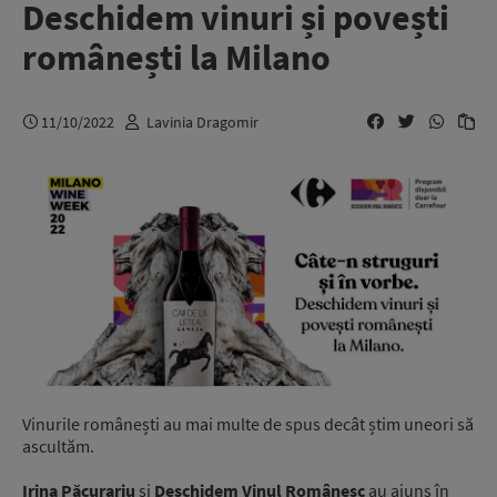
Deschidem vinuri și povești
românești la Milano
11/10/2022
Lavinia Dragomir
Vinurile românești au mai multe de spus decât știm uneori să
ascultăm.
Irina Păcurariu
și
Deschidem Vinul Românesc
au ajuns în