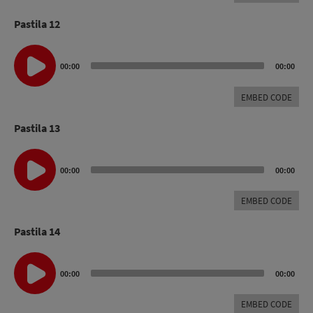
Pastila 12
Audio
Player
00:00
00:00
EMBED CODE
Pastila 13
Audio
Player
00:00
00:00
EMBED CODE
Pastila 14
Audio
Player
00:00
00:00
EMBED CODE