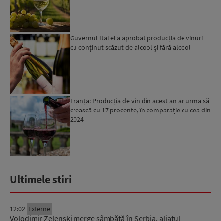
Guvernul Italiei a aprobat producția de vinuri
cu conținut scăzut de alcool și fără alcool
Franța: Producția de vin din acest an ar urma să
crească cu 17 procente, în comparație cu cea din
2024
Ultimele stiri
12:02
Externe
Volodimir Zelenski merge sâmbătă în Serbia, aliatul