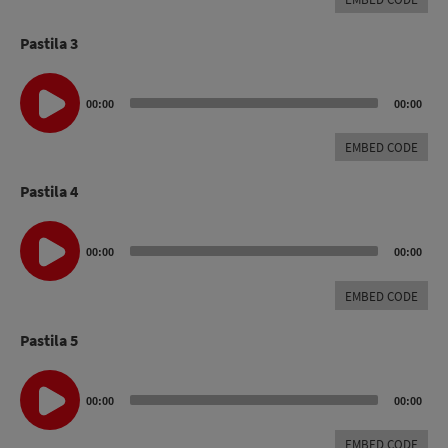
Pastila 3
Audio
Player
00:00
00:00
EMBED CODE
Pastila 4
Audio
00:00
00:00
Player
EMBED CODE
Pastila 5
Audio
Player
00:00
00:00
EMBED CODE