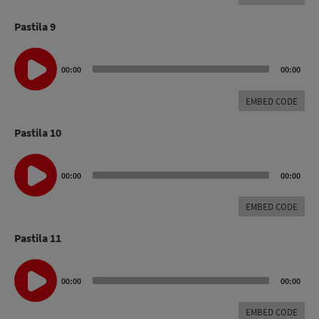
Pastila 9
Audio
Player
00:00
00:00
EMBED CODE
Pastila 10
Audio
Player
00:00
00:00
EMBED CODE
Pastila 11
Audio
Player
00:00
00:00
EMBED CODE