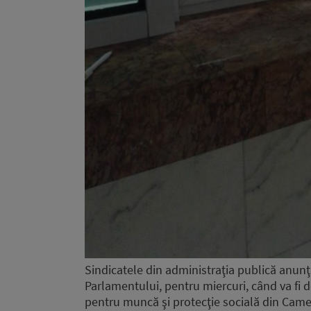
Sindicatele din administraţia publică anunţă 
Parlamentului, pentru miercuri, când va fi de
pentru muncă şi protecţie socială din Camera