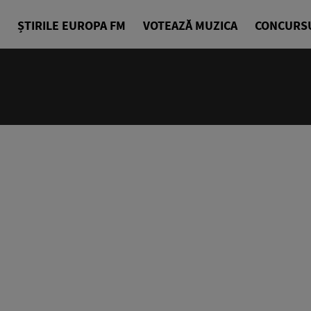
ȘTIRILE EUROPA FM
VOTEAZĂ MUZICA
CONCURS