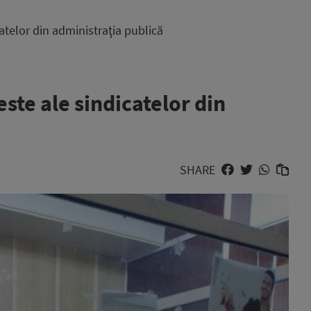
catelor din administraţia publică
este ale sindicatelor din
SHARE