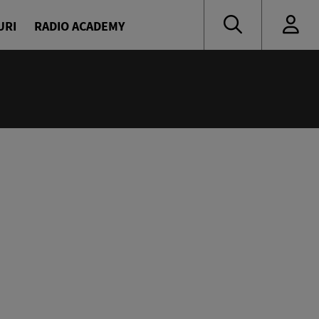
URI
RADIO ACADEMY