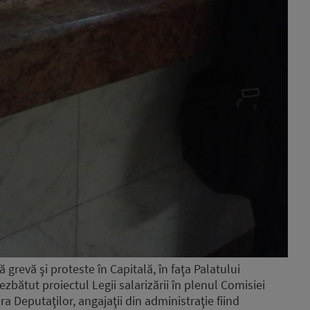
grevă şi proteste în Capitală, în faţa Palatului
zbătut proiectul Legii salarizării în plenul Comisiei
 Deputaţilor, angajaţii din administraţie fiind