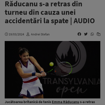
Răducanu s-a retras din
turneu din cauza unei
accidentări la spate | AUDIO
19/03/2024
Andrei Stefan
Jucătoarea britanică de tenis
Emma Răducanu
s-a retras