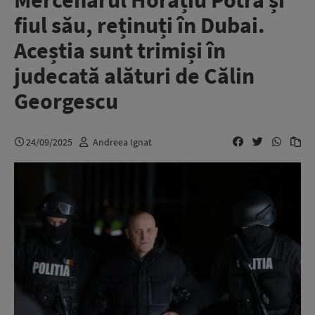
Mercenarul Horațiu Potra și
fiul său, reținuți în Dubai.
Aceștia sunt trimiși în
judecată alături de Călin
Georgescu
24/09/2025
Andreea Ignat