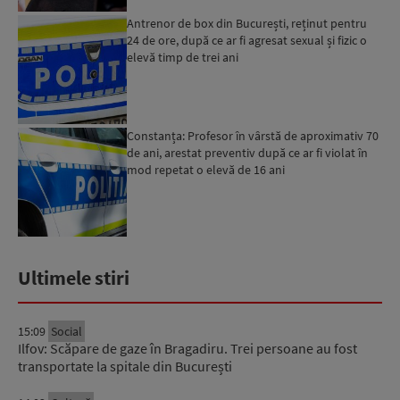
Antrenor de box din București, reținut pentru
24 de ore, după ce ar fi agresat sexual și fizic o
elevă timp de trei ani
Constanța: Profesor în vârstă de aproximativ 70
de ani, arestat preventiv după ce ar fi violat în
mod repetat o elevă de 16 ani
Ultimele stiri
15:09
Social
Ilfov: Scăpare de gaze în Bragadiru. Trei persoane au fost
transportate la spitale din București