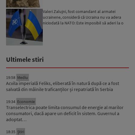
Valeri Zalujni, fost comandant al armatei
ucrainene, consideră că Ucraina nu va adera
niciodată la NATO: Este imposibil să aderi la o
organizație care...
Ultimele stiri
19:58
Mediu
Acvila imperială Feliks, eliberată în natură după ce a fost
salvată din mâinile traficanților și repatriată în Serbia
19:34
Economie
Transelectrica poate limita consumul de energie al marilor
consumatori, dacă apare un deficit în sistem. Guvernul a
adoptat…
18:35
Știri