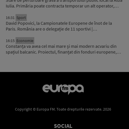
Iulia. Primăria poate contracta temporar un alt operator,…
16:31
Sport
David Popovici, la Campionatele Europene de înot de la
Paris. România are o delegație de 11 sportivi |…
16:15
Economie
Constanța va avea cel mai mare și mai modern acvariu din
spațiul balcanic. Proiectul, finanțat din fonduri europene,…
Copyright © Europa FM. Toate drepturile rezervate. 2026
SOCIAL