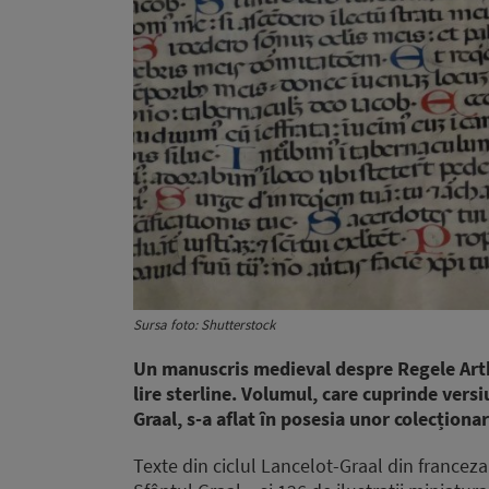
Sursa foto: Shutterstock
Un manuscris medieval despre Regele Arthu
lire sterline. Volumul, care cuprinde versi
Graal, s-a aflat în posesia unor colecționa
Texte din ciclul Lancelot-Graal din franceza