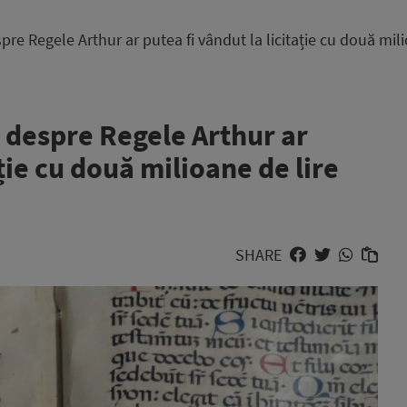
e Regele Arthur ar putea fi vândut la licitație cu două milio
despre Regele Arthur ar
ație cu două milioane de lire
SHARE