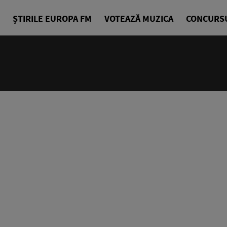
ȘTIRILE EUROPA FM
VOTEAZĂ MUZICA
CONCURS