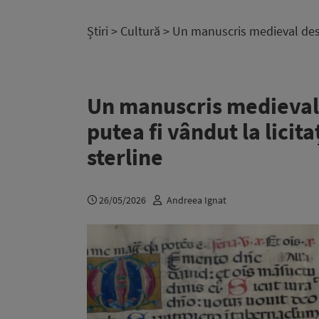
Știri
>
Cultură
> Un manuscris medieval despr
Un manuscris medieval 
putea fi vândut la licit
sterline
26/05/2026
Andreea Ignat