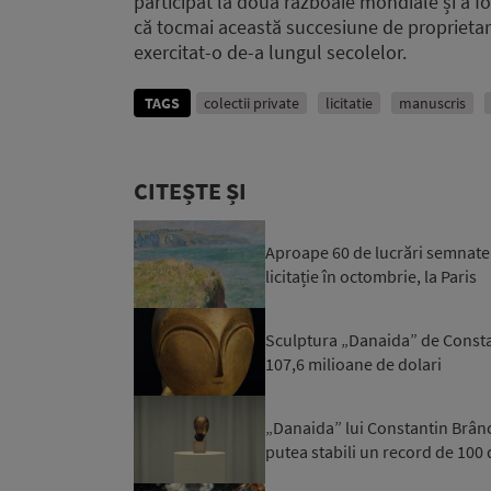
participat la două războaie mondiale și a fo
că tocmai această succesiune de proprietar
exercitat-o de-a lungul secolelor.
TAGS
colectii private
licitatie
manuscris
CITEȘTE ȘI
Aproape 60 de lucrări semnate d
licitație în octombrie, la Paris
Sculptura „Danaida” de Consta
107,6 milioane de dolari
„Danaida” lui Constantin Brâncu
putea stabili un record de 100 