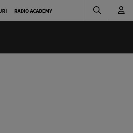
URI
RADIO ACADEMY