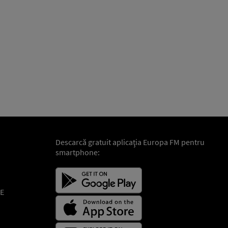
Descarcă gratuit aplicaţia Europa FM pentru
smartphone:
E