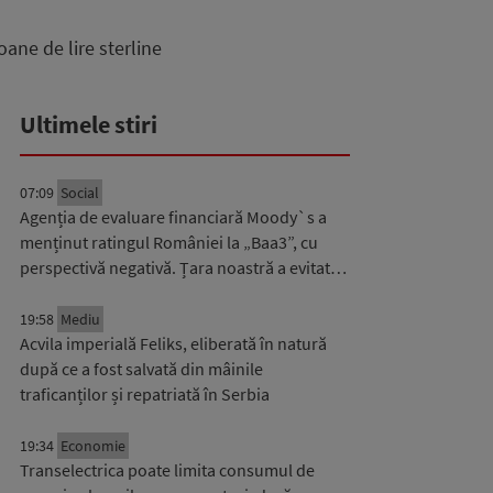
ane de lire sterline
Ultimele stiri
07:09
Social
Agenția de evaluare financiară Moody`s a
menținut ratingul României la „Baa3”, cu
perspectivă negativă. Țara noastră a evitat…
19:58
Mediu
Acvila imperială Feliks, eliberată în natură
după ce a fost salvată din mâinile
traficanților și repatriată în Serbia
19:34
Economie
Transelectrica poate limita consumul de