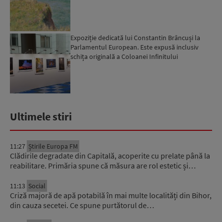
Expoziție dedicată lui Constantin Brâncuși la
Parlamentul European. Este expusă inclusiv
schița originală a Coloanei Infinitului
Ultimele stiri
11:27
Știrile Europa FM
Clădirile degradate din Capitală, acoperite cu prelate până la
reabilitare. Primăria spune că măsura are rol estetic și…
11:13
Social
Criză majoră de apă potabilă în mai multe localități din Bihor,
din cauza secetei. Ce spune purtătorul de…