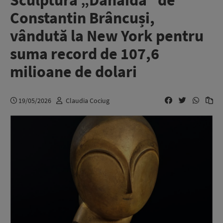
Sculptura „Danaida” de
Constantin Brâncuși,
vândută la New York pentru
suma record de 107,6
milioane de dolari
19/05/2026
Claudia Cociug