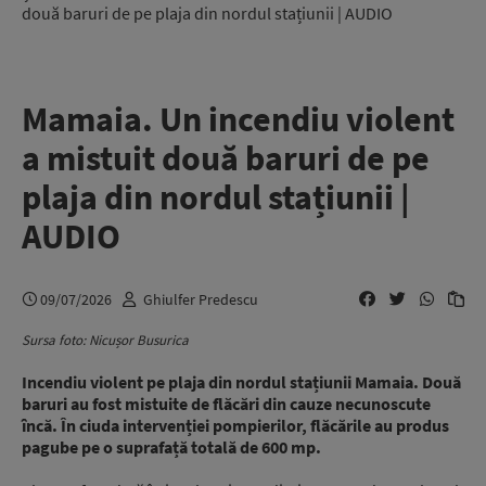
două baruri de pe plaja din nordul stațiunii | AUDIO
Mamaia. Un incendiu violent
a mistuit două baruri de pe
plaja din nordul stațiunii |
AUDIO
09/07/2026
Ghiulfer Predescu
Sursa foto: Nicușor Busurica
Incendiu violent pe plaja din nordul stațiunii Mamaia. Două
baruri au fost mistuite de flăcări din cauze necunoscute
încă. În ciuda intervenției pompierilor, flăcările au produs
pagube pe o suprafață totală de 600 mp.