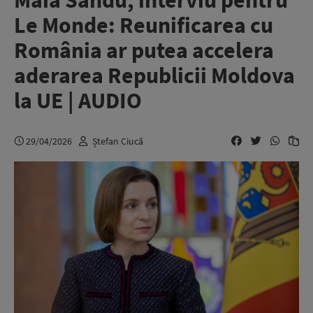
Maia Sandu, interviu pentru
Le Monde: Reunificarea cu
România ar putea accelera
aderarea Republicii Moldova
la UE | AUDIO
29/04/2026
Ștefan Ciucă