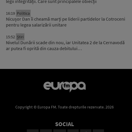
legii integrității. Care sunt principalele obiecții
16:19
Politica
Nicușor Dan îi cheamă marți pe liderii partidelor la Cotroceni
pentru legea salarizării unitare
15:52
Știri
Nivelul Dunării scade din nou, iar Unitatea 2 de la Cernavodă
ar putea fi oprită din cauza debitului…
Copyright © Europa FM. Toate drepturile rezervate. 2026
SOCIAL