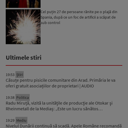
Cel puțin 27 de persoane rănite pe o plajă din
Spania, după ce un foc de artificii a scăpat de
sub control
Ultimele stiri
19:53
Știri
Căsuțe pentru pisicile comunitare din Arad. Primăria le va
oferi gratuit asociațiilor de proprietari | AUDIO
19:38
Politica
Radu Miruță, vizită la unităţile de producţie ale Otokar şi
Rheinmetall de la Mediaș: „Este un lucru sănătos…
19:29
Mediu
Nivelul Dunării continuă să scadă. Apele Române recomandă